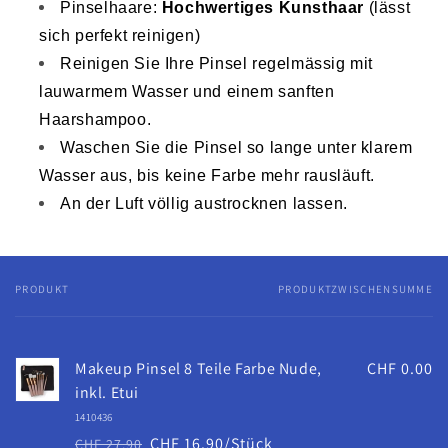
Pinselhaare:
Hochwertiges Kunsthaar
(lässt
sich perfekt reinigen)
Reinigen Sie Ihre Pinsel regelmässig mit
lauwarmem Wasser und einem sanften
Haarshampoo.
Waschen Sie die Pinsel so lange unter klarem
Wasser aus, bis keine Farbe mehr rausläuft.
An der Luft völlig austrocknen lassen.
PRODUKT
PRODUKTZWISCHENSUMME
Dein
Warenkorb
Makeup Pinsel 8 Teile Farbe Nude,
CHF 0.00
inkl. Etui
1410436
CHF 16.90/Stück
CHF 27.90