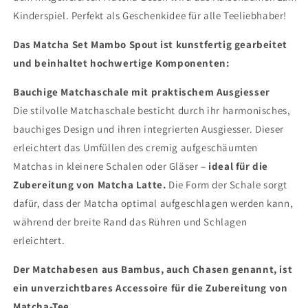
Geschenk
Geschenk
Kinderspiel. Perfekt als Geschenkidee für alle Teeliebhaber!
Idee
Idee
Das Matcha Set Mambo Spout ist kunstfertig gearbeitet
und beinhaltet hochwertige Komponenten:
Bauchige Matchaschale mit praktischem Ausgiesser
Die stilvolle Matchaschale besticht durch ihr harmonisches,
bauchiges Design und ihren integrierten Ausgiesser. Dieser
erleichtert das Umfüllen des cremig aufgeschäumten
Matchas in kleinere Schalen oder Gläser –
ideal für die
Zubereitung von Matcha Latte.
Die Form der Schale sorgt
dafür, dass der Matcha optimal aufgeschlagen werden kann,
während der breite Rand das Rühren und Schlagen
erleichtert.
Der Matchabesen aus Bambus, auch Chasen genannt, ist
ein unverzichtbares Accessoire für die Zubereitung von
Matcha-Tee.