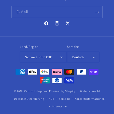
E-Mail
Facebook
Instagram
X
(Twitter)
Land/Region
Sprache
Schweiz | CHF CHF
Deutsch
Zahlungsmethoden
© 2026,
Calitronshop.com
Powered by Shopify
Widerrufsrecht
Datenschutzerklärung
AGB
Versand
Kontaktinformationen
Impressum