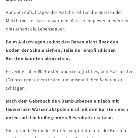
Vor dem Aufschlagen des Matcha sollten die Borsten des
Matchabesens kurz in warmem Wasser eingeweicht werden,
dies erhöht die Lebensdauer.
Beim Aufschlagen selbst den Besen nicht über den
Boden der Schale ziehen, Teile der empfindlichen
Borsten könnten abbrechen.
Er verfügt über 80 Borsten und ermöglicht es, den Matcha-Tee
(Grüntee) mit einem festen und ansehnlichen Schaum zu
schlagen.
Nach dem Gebrauch den Bambusbesen einfach mit
lauwarmen Wasser abspülen und mit den Borsten nach
unten auf den beiliegenden Besenhalter setzen.
Die spezielle Form des Halters sorgt dafür, das die Borsten