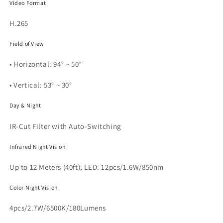
Video Format
H.265
Field of View
• Horizontal: 94° ~ 50°
• Vertical: 53° ~ 30°
Day & Night
IR-Cut Filter with Auto-Switching
Infrared Night Vision
Up to 12 Meters (40ft); LED: 12pcs/1.6W/850nm
Color Night Vision
4pcs/2.7W/6500K/180Lumens