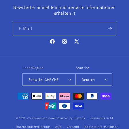
Newsletter anmelden und neueste Informationen
erhalten :)
E-Mail
Facebook
Instagram
X
(Twitter)
Land/Region
Sprache
Schweiz | CHF CHF
Deutsch
Zahlungsmethoden
© 2026,
Calitronshop.com
Powered by Shopify
Widerrufsrecht
Datenschutzerklärung
AGB
Versand
Kontaktinformationen