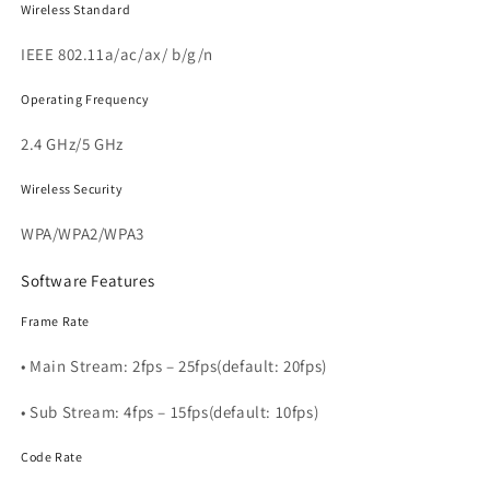
Wireless Standard
IEEE 802.11a/ac/ax/ b/g/n
Operating Frequency
2.4 GHz/5 GHz
Wireless Security
WPA/WPA2/WPA3
Software Features
Frame Rate
• Main Stream: 2fps – 25fps(default: 20fps)
• Sub Stream: 4fps – 15fps(default: 10fps)
Code Rate