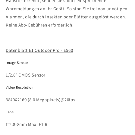
Haustier erkennt, sendet sie sofort entsprechende
Warnmeldungen an Ihr Gerät. So sind Sie frei von unnötigen
Alarmen, die durch Insekten oder Blätter ausgelöst werden.
Keine Abo-Gebühren erforderlich.
Datenblatt E1 Outdoor Pro - E560
Image Sensor
1/2.8″ CMOS Sensor
Video Resolution
3840X2160 (8.0 Megapixels)@20fps
Lens
f=2.8-8mm Max: F1.6