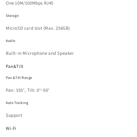
One 10M/100Mbps RJ45
Storage
MicroSD card slot (Max. 256GB)
Audio
Built-in Microphone and Speaker
Pan&Tilt
Pan &Tilt Range
Pan: 355°, Tilt: 0°~50°
Auto Tracking
Support
Wi-Fi