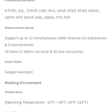
Protocols & Standards
HTTPS, SSL, TCP/IP, UDP, IPv4, UPnP, RTSP, RTMP, ONVIF,
SMTP, NTP, DHCP, DNS, DDNS, FTP, P2P
MaximumUser Access
Support up to 12 simultaneous video streams (10 substreams
& 2 mainstreams)
20 Users (1 admin account & 19 user accounts);
Smart Home
Google Assistant
Working Environment
Temperature
Operating Temperature: -10°C~+50°C (14°F~122°F)