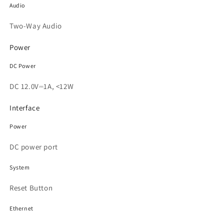
Audio
Two-Way Audio
Power
DC Power
DC 12.0V⎓1A, <12W
Interface
Power
DC power port
System
Reset Button
Ethernet