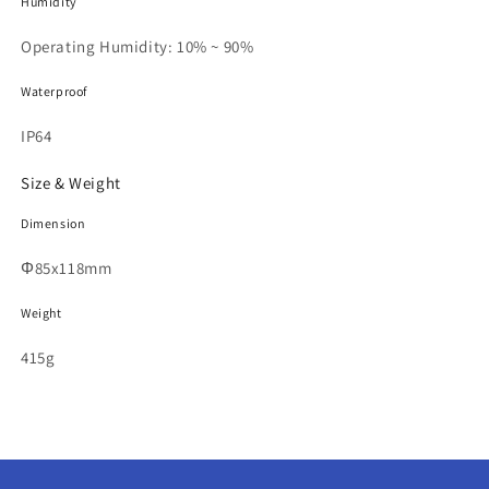
Humidity
Operating Humidity: 10% ~ 90%
Waterproof
IP64
Size & Weight
Dimension
Φ85x118mm
Weight
415g