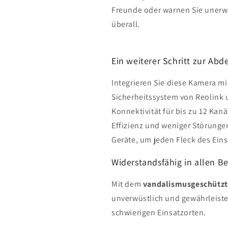
Freunde oder warnen Sie unerwa
überall.
Ein weiterer Schritt zur A
Integrieren Sie diese Kamera m
Sicherheitssystem von Reolink 
Konnektivität für bis zu 12 Ka
Effizienz und weniger Störungen
Geräte, um jeden Fleck des Ei
Widerstandsfähig in allen B
Mit dem
vandalismusgeschützt
unverwüstlich und gewährleiste
schwierigen Einsatzorten.