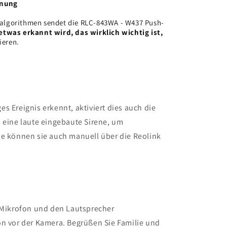
nnung
salgorithmen sendet die RLC-843WA - W437 Push-
twas erkannt wird, das wirklich wichtig ist,
ieren.
s Ereignis erkennt, aktiviert dies auch die
 eine laute eingebaute Sirene, um
ie können sie auch manuell über die Reolink
e Mikrofon und den Lautsprecher
on vor der Kamera. Begrüßen Sie Familie und