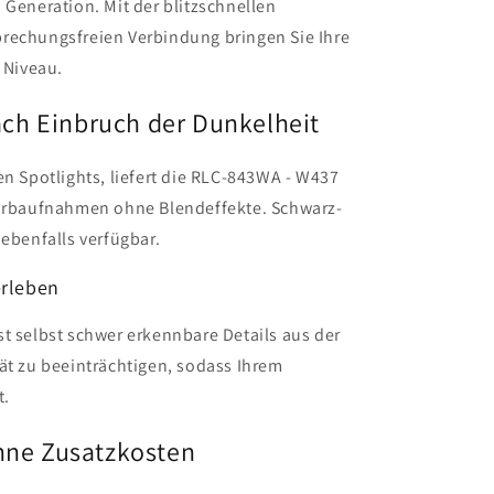
 Generation. Mit der blitzschnellen
rechungsfreien Verbindung bringen Sie Ihre
 Niveau.
ch Einbruch der Dunkelheit
en Spotlights, liefert die RLC-843WA - W437
farbaufnahmen ohne Blendeffekte. Schwarz-
 ebenfalls verfügbar.
erleben
t selbst schwer erkennbare Details aus der
ät zu beeinträchtigen, sodass Ihrem
t.
ohne Zusatzkosten