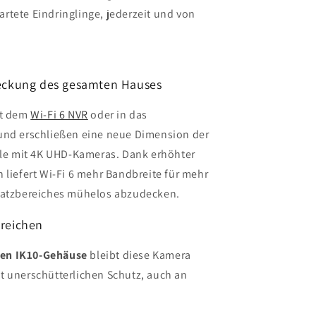
rtete Eindringlinge, jederzeit und von
bdeckung des gesamten Hauses
it dem
Wi-Fi 6 NVR
oder in das
und erschließen eine neue Dimension der
näle mit 4K UHD-Kameras. Dank erhöhter
 liefert Wi-Fi 6 mehr Bandbreite für mehr
nsatzbereiches mühelos abzudecken.
ereichen
en IK10-Gehäuse
bleibt diese Kamera
t unerschütterlichen Schutz, auch an