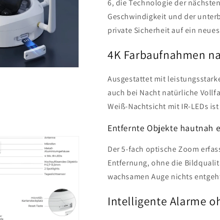
6, die Technologie der nächsten
Geschwindigkeit und der unterb
private Sicherheit auf ein neues
4K Farbaufnahmen na
Ausgestattet mit leistungsstark
auch bei Nacht natürliche Voll
Weiß-Nachtsicht mit IR-LEDs ist
Entfernte Objekte hautnah 
Der 5-fach optische Zoom erfass
Entfernung, ohne die Bildqualit
wachsamen Auge nichts entgeh
Intelligente Alarme 