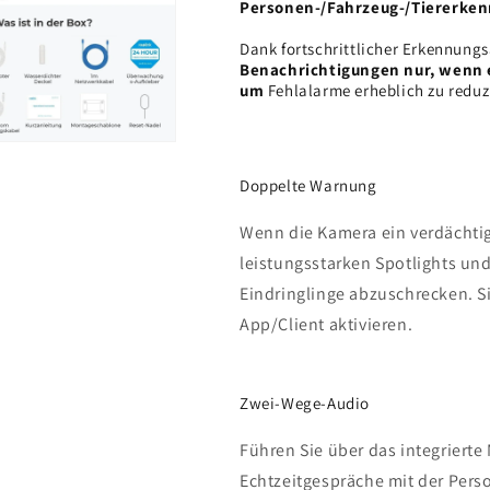
Personen-/Fahrzeug-/Tiererke
Dank fortschrittlicher Erkennung
Benachrichtigungen nur, wenn e
um
Fehlalarme erheblich zu reduz
Doppelte Warnung
Wenn die Kamera ein verdächtige
leistungsstarken Spotlights und
Eindringlinge abzuschrecken. S
App/Client aktivieren.
Zwei-Wege-Audio
Führen Sie über das integriert
Echtzeitgespräche mit der Pers