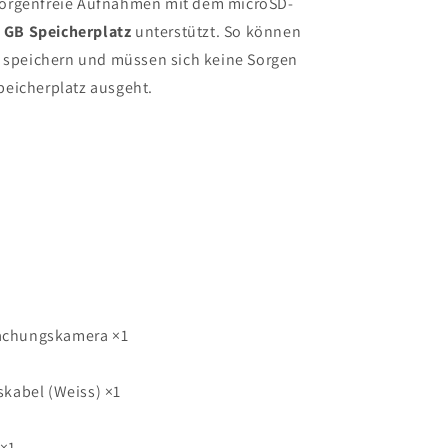
sorgenfreie Aufnahmen mit dem microSD-
 GB Speicherplatz
unterstützt. So können
l speichern und müssen sich keine Sorgen
peicherplatz ausgeht.
achungskamera ×1
kabel (Weiss) ×1
×1