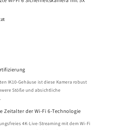
te Wi-Fi 6 Sicherheitskamera mit 5X
tzt
tifizierung
ten IK10-Gehäuse ist diese Kamera robust
chwere Stöße und absichtliche
.
e Zeitalter der Wi-Fi 6-Technologie
rungsfreies 4K-Live-Streaming mit dem Wi-Fi