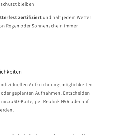
schützt bleiben
terfest zertifiziert
und hält jedem Wetter
von Regen oder Sonnenschein immer
ichkeiten
 individuellen Aufzeichnungsmöglichkeiten
n oder geplanten Aufnahmen. Entscheiden
 microSD-Karte, per Reolink NVR oder auf
werden.